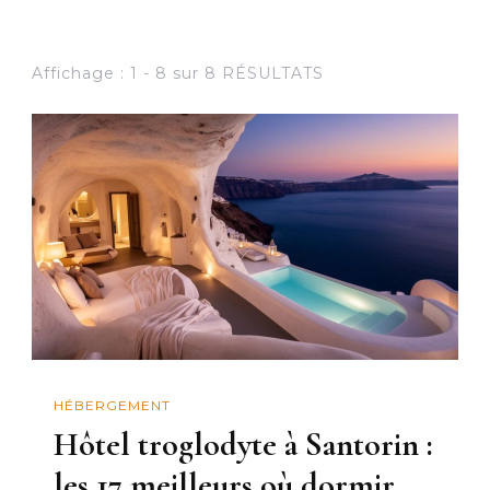
Affichage : 1 - 8 sur 8 RÉSULTATS
HÉBERGEMENT
Hôtel troglodyte à Santorin :
les 17 meilleurs où dormir